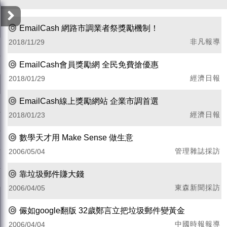
EmailCash 網路市調業者祭獎勵機制！
非凡報導
2018/11/29
EmailCash會員獎勵網 全民免費搶優惠
經濟日報
2018/01/29
EmailCash線上獎勵網站 企業市調首選
經濟日報
2018/01/23
數學天才用 Make Sense 做生意
管理雜誌採訪
2006/05/04
靠垃圾郵件賺大錢
東森新聞採訪
2006/04/05
儼如google翻版 32歲鄭言立把垃圾郵件變黃金
中國時報報導
2006/04/04