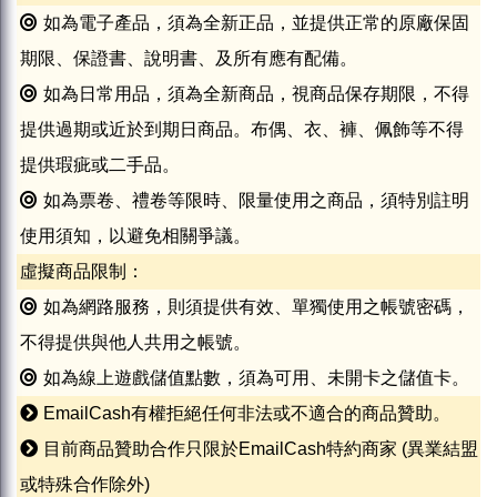
如為電子產品，須為全新正品，並提供正常的原廠保固
期限、保證書、說明書、及所有應有配備。
如為日常用品，須為全新商品，視商品保存期限，不得
提供過期或近於到期日商品。布偶、衣、褲、佩飾等不得
提供瑕疵或二手品。
如為票卷、禮卷等限時、限量使用之商品，須特別註明
使用須知，以避免相關爭議。
虛擬商品限制：
如為網路服務，則須提供有效、單獨使用之帳號密碼，
不得提供與他人共用之帳號。
如為線上遊戲儲值點數，須為可用、未開卡之儲值卡。
EmailCash有權拒絕任何非法或不適合的商品贊助。
目前商品贊助合作只限於EmailCash特約商家 (異業結盟
或特殊合作除外)