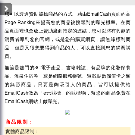
您可以透過贊助競標商品的方式，藉由EmailCash頁面的高
Page Ranking來提高您的商品被搜尋到的曝光機率。在商
品頁面裡也會放上贊助廠商指定的連結，您可以將有興趣的
消費者導到您的官網，或是您的購買網頁，讓無緣標到商
品，但是又很想要得到商品的人，可以直接到您的網頁購
買。
無論是熱門的3C電子產品、書籍雜誌、有品牌的化妝保養
品、溫泉住宿卷，或是網路服務帳號、遊戲點數儲值卡之類
的無形商品，只要是夠吸引人的商品，皆可以提供給
EmailCash做為「e元競標」的競標物，幫您的商品免費在
EmailCash網站上做曝光。
商品限制：
實體商品限制：